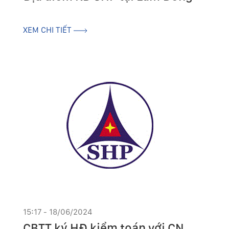
XEM CHI TIẾT
15:17 - 18/06/2024
CBTT ký HĐ kiểm toán với CN