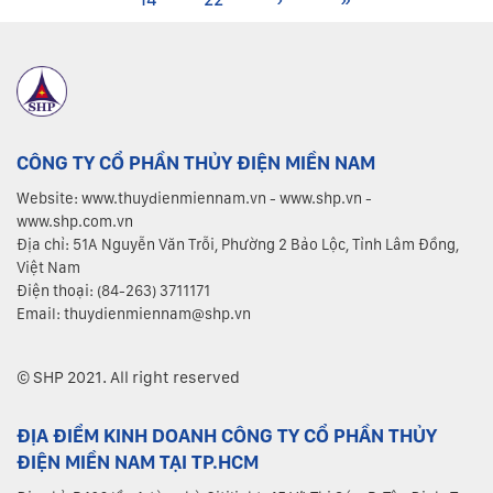
CÔNG TY CỔ PHẦN THỦY ĐIỆN MIỀN NAM
Website: www.thuydienmiennam.vn - www.shp.vn -
www.shp.com.vn
Địa chỉ: 51A Nguyễn Văn Trỗi, Phường 2 Bảo Lộc, Tỉnh Lâm Đồng,
Việt Nam
Điện thoại: (84-263) 3711171
Email: thuydienmiennam@shp.vn
© SHP 2021. All right reserved
ĐỊA ĐIỂM KINH DOANH CÔNG TY CỔ PHẦN THỦY
ĐIỆN MIỀN NAM TẠI TP.HCM