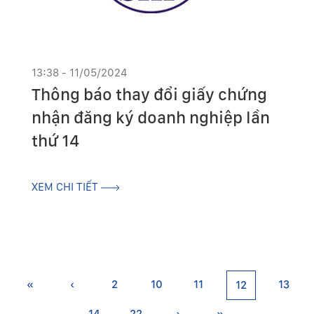
13:38 - 11/05/2024
Thông báo thay đổi giấy chứng
nhận đăng ký doanh nghiệp lần
thứ 14
XEM CHI TIẾT
«
‹
2
10
11
13
12
14
22
›
»