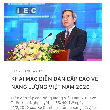
11:46 - 07/05/2021
KHAI MẠC DIỄN ĐÀN CẤP CAO VỀ
NĂNG LƯỢNG VIỆT NAM 2020
Diễn đàn cấp cao Năng lượng Việt Nam 2020 về
Triển khai Nghị quyết số 55/NQ-TW ngày
11/2/2020 của Bộ Chính trị diễn ra sáng 22/7, tại