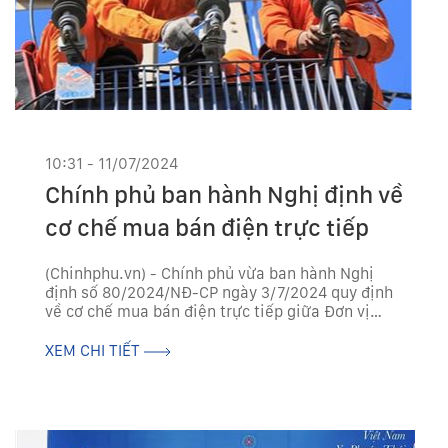
10:31 - 11/07/2024
Chính phủ ban hành Nghị định về
cơ chế mua bán điện trực tiếp
(Chinhphu.vn) - Chính phủ vừa ban hành Nghị
định số 80/2024/NĐ-CP ngày 3/7/2024 quy định
về cơ chế mua bán điện trực tiếp giữa Đơn vị
phát điện năng lượng tái tạo với Khách hàng sử
dụng điện lớn.
XEM CHI TIẾT