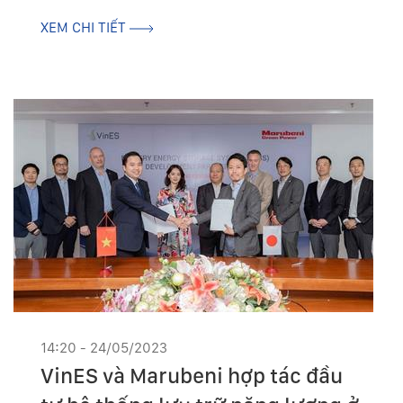
Phước, tỉnh Ninh Thuận
XEM CHI TIẾT
14:20 - 24/05/2023
VinES và Marubeni hợp tác đầu