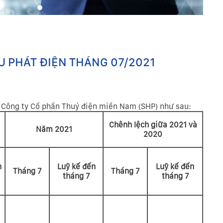
 PHÁT ĐIỆN THÁNG 07/2021
 Công ty Cổ phần Thuỷ điện miền Nam (SHP) như sau:
Chênh lệch giữa 2021 và
Năm 2021
2020
n
Luỹ kế đến
Luỹ kế đến
Tháng 7
Tháng 7
tháng 7
tháng 7