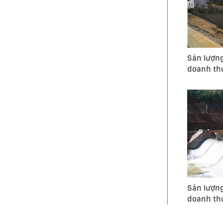
Sản lượn
doanh th
Sản lượn
doanh th