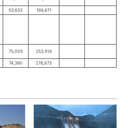
53,633
169,671
75,005
253,914
74,380
276,673