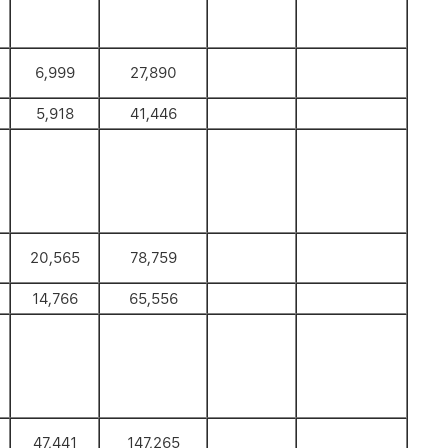
6,999
27,890
5,918
41,446
20,565
78,759
14,766
65,556
47,441
147,265