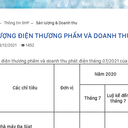
Thông tin SHP
Sản lượng & Doanh thu
ƯỢNG ĐIỆN THƯƠNG PHẨM VÀ DOANH THU
04/12/2021
1452
 điện thương phẩm và doanh thu phát điện tháng 07/2021 của
Năm 2020
Các chỉ tiêu
Đơn vị
Luỹ kế đế
Tháng 7
tháng 7
hà máy Đa Siat