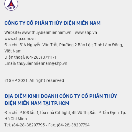
CÔNG TY CỔ PHẦN THỦY ĐIỆN MIỀN NAM
Website: www.thuydienmiennam.vn - www.shp.vn -
www.shp.com.vn
Địa chỉ: 51A Nguyễn Văn Trỗi, Phường 2 Bảo Lộc, Tỉnh Lâm Đồng,
Việt Nam
Điện thoại: (84-263) 3711171
Email: thuydienmiennam@shp.vn
© SHP 2021. All right reserved
ĐỊA ĐIỂM KINH DOANH CÔNG TY CỔ PHẦN THỦY
ĐIỆN MIỀN NAM TẠI TP.HCM
Địa chỉ: P.106 lầu 1, tòa nhà Citilight, 45 Võ Thị Sáu, P. Tân Định, Tp.
Hồ Chí Minh
Tel: (84-28) 38207795 - Fax: (84-28) 38207794