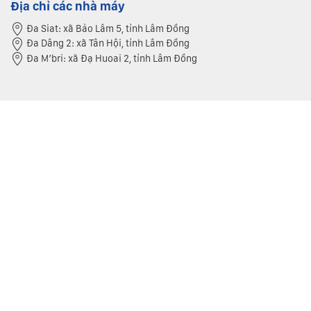
Địa chỉ các nhà máy
Đa Siat: xã Bảo Lâm 5, tỉnh Lâm Đồng
Đa Dâng 2: xã Tân Hội, tỉnh Lâm Đồng
Đa M’bri: xã Đạ Huoai 2, tỉnh Lâm Đồng